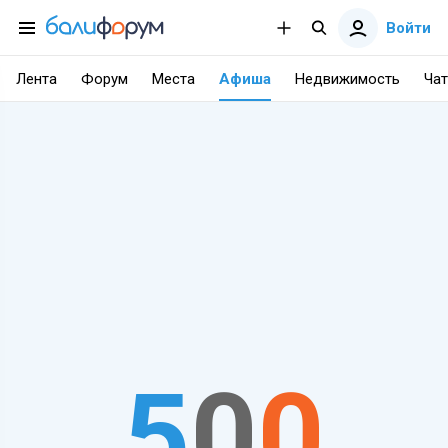
Войти
Лента
Форум
Места
Афиша
Недвижимость
Чат
5
0
0