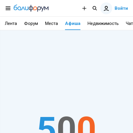
Войти
Лента
Форум
Места
Афиша
Недвижимость
Чат
5
0
0