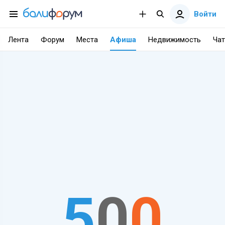
Войти
Лента
Форум
Места
Афиша
Недвижимость
Чат
5
0
0