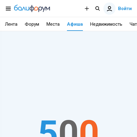
Войти
Лента
Форум
Места
Афиша
Недвижимость
Чат
5
0
0