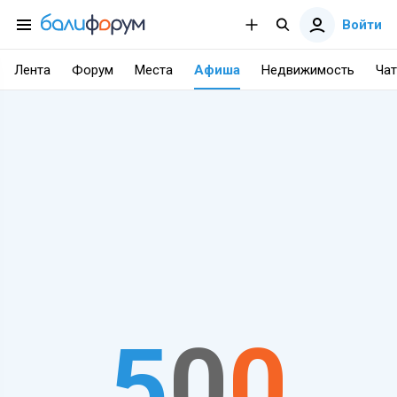
Войти
Лента
Форум
Места
Афиша
Недвижимость
Чат
5
0
0