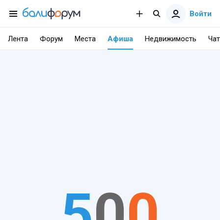
Войти
Лента
Форум
Места
Афиша
Недвижимость
Чат
5
0
0