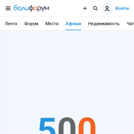
Войти
Лента
Форум
Места
Афиша
Недвижимость
Чат
5
0
0