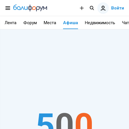
Войти
Лента
Форум
Места
Афиша
Недвижимость
Чат
5
0
0