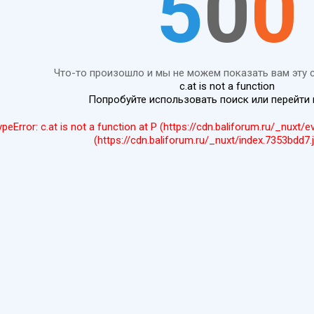
5
0
0
Что-то произошло и мы не можем показать вам эту 
c.at is not a function
Попробуйте использовать поиск или перейти
ypeError: c.at is not a function at P (https://cdn.baliforum.ru/_nuxt/
(https://cdn.baliforum.ru/_nuxt/index.7353bdd7.