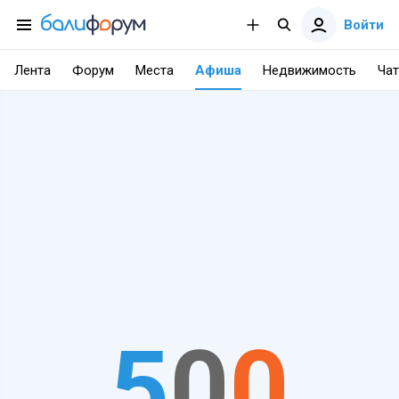
Войти
Лента
Форум
Места
Афиша
Недвижимость
Чат
5
0
0