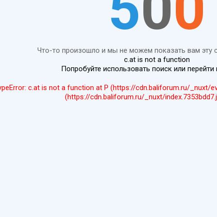
5
0
0
Что-то произошло и мы не можем показать вам эту 
c.at is not a function
Попробуйте использовать поиск или перейти
ypeError: c.at is not a function at P (https://cdn.baliforum.ru/_nuxt/
(https://cdn.baliforum.ru/_nuxt/index.7353bdd7.