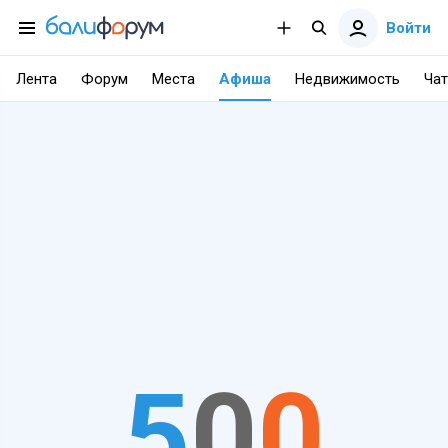
Войти
Лента
Форум
Места
Афиша
Недвижимость
Чат
5
0
0