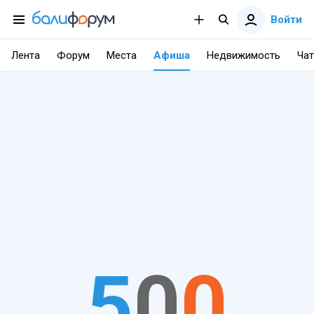
Войти
Лента
Форум
Места
Афиша
Недвижимость
Чат
5
0
0