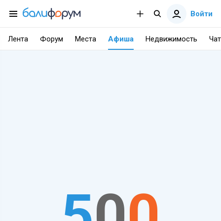
Войти
Лента
Форум
Места
Афиша
Недвижимость
Чат
5
0
0