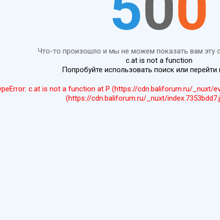
5
0
0
Что-то произошло и мы не можем показать вам эту 
c.at is not a function
Попробуйте использовать поиск или перейти
ypeError: c.at is not a function at P (https://cdn.baliforum.ru/_nuxt/
(https://cdn.baliforum.ru/_nuxt/index.7353bdd7.