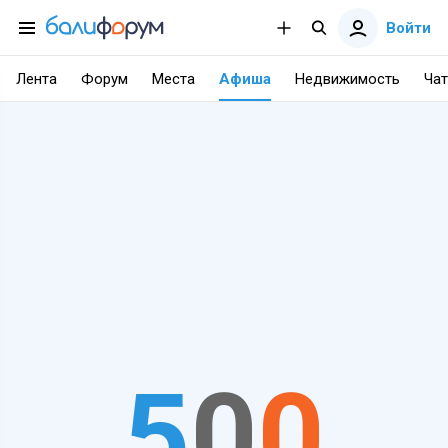
Войти
Лента
Форум
Места
Афиша
Недвижимость
Чат
5
0
0