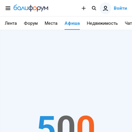
Войти
Лента
Форум
Места
Афиша
Недвижимость
Чат
5
0
0