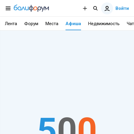
Войти
Лента
Форум
Места
Афиша
Недвижимость
Чат
5
0
0