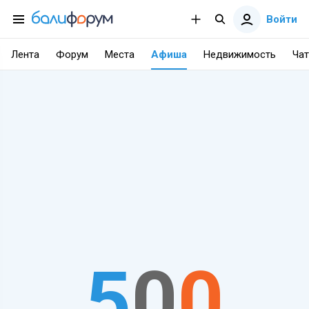
Войти
Лента
Форум
Места
Афиша
Недвижимость
Чат
5
0
0