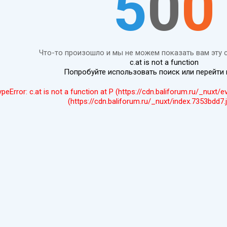
5
0
0
Что-то произошло и мы не можем показать вам эту 
c.at is not a function
Попробуйте использовать поиск или перейти
ypeError: c.at is not a function at P (https://cdn.baliforum.ru/_nuxt/
(https://cdn.baliforum.ru/_nuxt/index.7353bdd7.