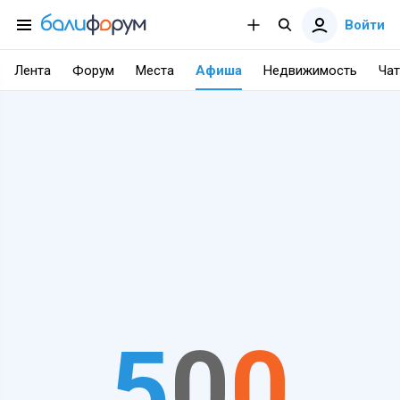
Войти
Лента
Форум
Места
Афиша
Недвижимость
Чат
5
0
0