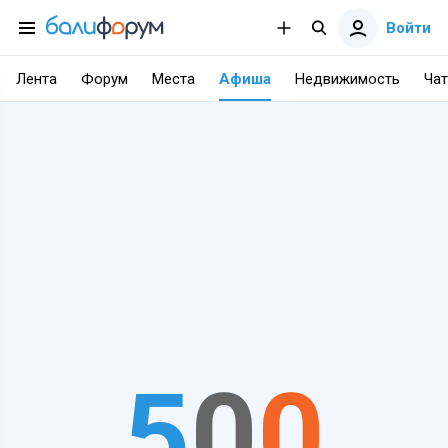
Войти
Лента
Форум
Места
Афиша
Недвижимость
Чат
5
0
0