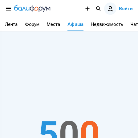
Войти
Лента
Форум
Места
Афиша
Недвижимость
Чат
5
0
0