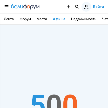
Войти
Лента
Форум
Места
Афиша
Недвижимость
Чат
5
0
0