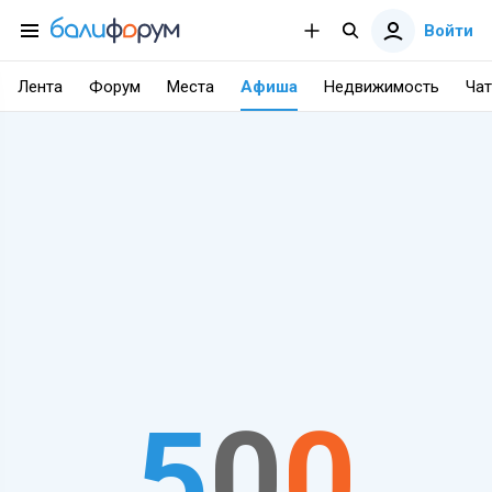
Войти
Лента
Форум
Места
Афиша
Недвижимость
Чат
5
0
0