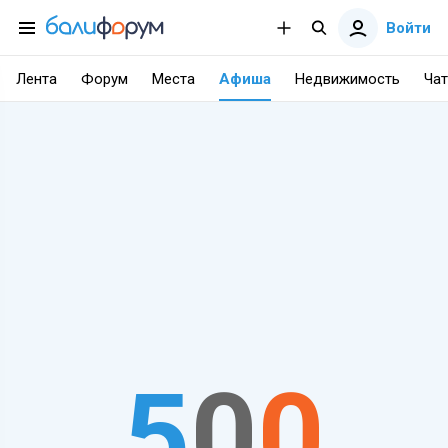
Войти
Лента
Форум
Места
Афиша
Недвижимость
Чат
5
0
0