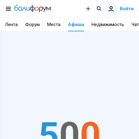
Войти
Лента
Форум
Места
Афиша
Недвижимость
Чат
5
0
0