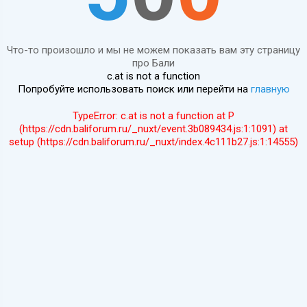
Что-то произошло и мы не можем показать вам эту страницу
про Бали
c.at is not a function
Попробуйте использовать поиск или перейти на
главную
TypeError: c.at is not a function at P
(https://cdn.baliforum.ru/_nuxt/event.3b089434.js:1:1091) at
setup (https://cdn.baliforum.ru/_nuxt/index.4c111b27.js:1:14555)