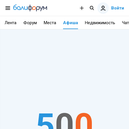
Войти
Лента
Форум
Места
Афиша
Недвижимость
Чат
5
0
0