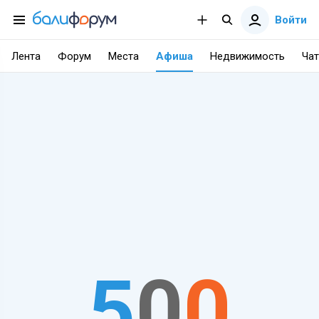
Войти
Лента
Форум
Места
Афиша
Недвижимость
Чат
5
0
0