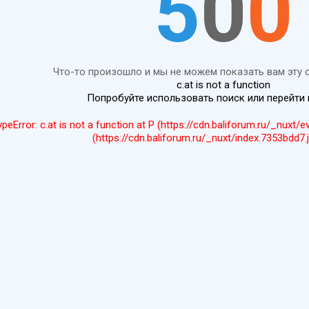
5
0
0
Что-то произошло и мы не можем показать вам эту 
c.at is not a function
Попробуйте использовать поиск или перейти
ypeError: c.at is not a function at P (https://cdn.baliforum.ru/_nuxt/
(https://cdn.baliforum.ru/_nuxt/index.7353bdd7.