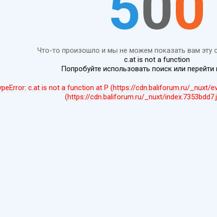
5
0
0
Что-то произошло и мы не можем показать вам эту 
c.at is not a function
Попробуйте использовать поиск или перейти
ypeError: c.at is not a function at P (https://cdn.baliforum.ru/_nuxt/
(https://cdn.baliforum.ru/_nuxt/index.7353bdd7.