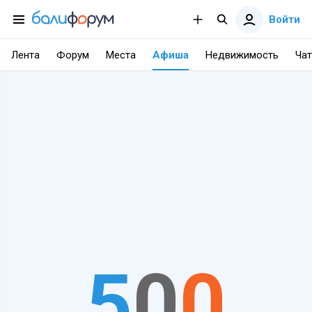
Войти
Лента
Форум
Места
Афиша
Недвижимость
Чат
5
0
0