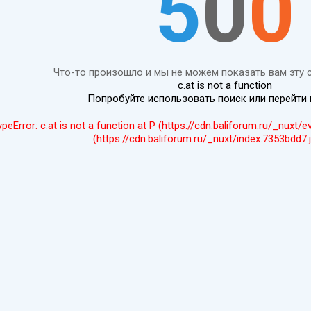
5
0
0
Что-то произошло и мы не можем показать вам эту 
c.at is not a function
Попробуйте использовать поиск или перейти
ypeError: c.at is not a function at P (https://cdn.baliforum.ru/_nuxt/
(https://cdn.baliforum.ru/_nuxt/index.7353bdd7.