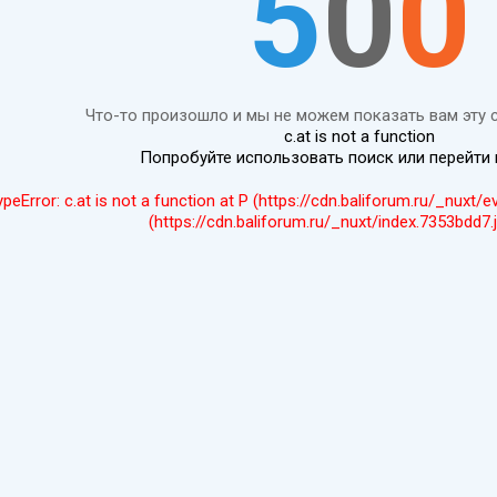
5
0
0
Что-то произошло и мы не можем показать вам эту 
c.at is not a function
Попробуйте использовать поиск или перейти
ypeError: c.at is not a function at P (https://cdn.baliforum.ru/_nuxt/
(https://cdn.baliforum.ru/_nuxt/index.7353bdd7.