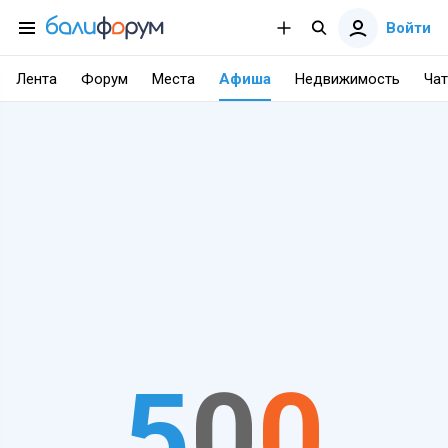
Войти
Лента
Форум
Места
Афиша
Недвижимость
Чат
5
0
0