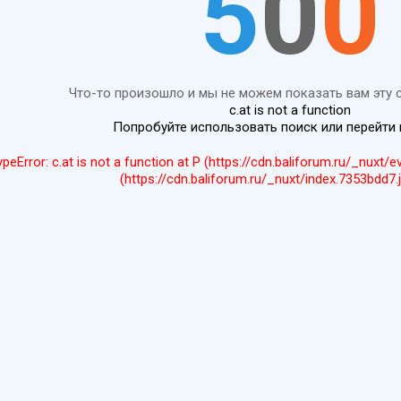
5
0
0
Что-то произошло и мы не можем показать вам эту 
c.at is not a function
Попробуйте использовать поиск или перейти
ypeError: c.at is not a function at P (https://cdn.baliforum.ru/_nuxt/
(https://cdn.baliforum.ru/_nuxt/index.7353bdd7.