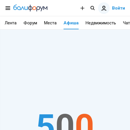
Войти
Лента
Форум
Места
Афиша
Недвижимость
Чат
5
0
0