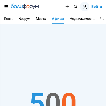
Войти
Лента
Форум
Места
Афиша
Недвижимость
Чат
5
0
0