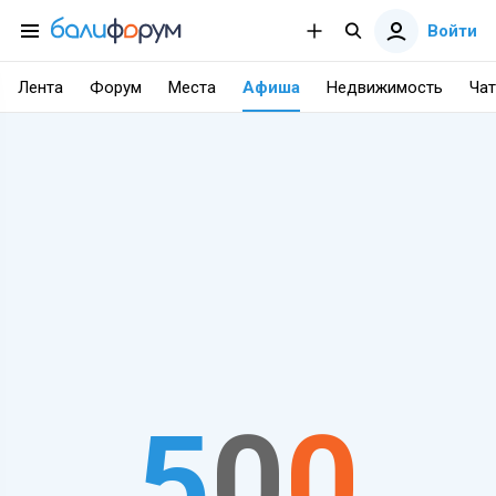
Войти
Лента
Форум
Места
Афиша
Недвижимость
Чат
5
0
0