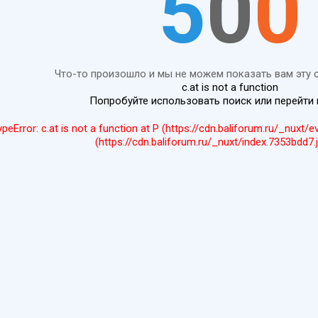
5
0
0
Что-то произошло и мы не можем показать вам эту 
c.at is not a function
Попробуйте использовать поиск или перейти
ypeError: c.at is not a function at P (https://cdn.baliforum.ru/_nuxt/
(https://cdn.baliforum.ru/_nuxt/index.7353bdd7.