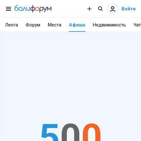
Войти
Лента
Форум
Места
Афиша
Недвижимость
Чат
5
0
0