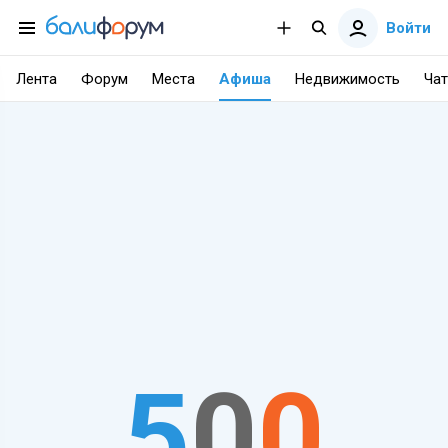
Войти
Лента
Форум
Места
Афиша
Недвижимость
Чат
5
0
0