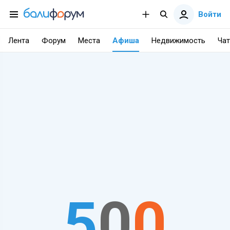
Войти
Лента
Форум
Места
Афиша
Недвижимость
Чат
5
0
0