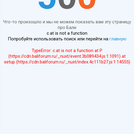
Что-то произошло и мы не можем показать вам эту страницу
про Бали
c.at is not a function
Попробуйте использовать поиск или перейти на
главную
TypeError: c.at is not a function at P
(https://cdn.baliforum.ru/_nuxt/event.3b089434.js:1:1091) at
setup (https://cdn.baliforum.ru/_nuxt/index.4c111b27.js:1:14555)