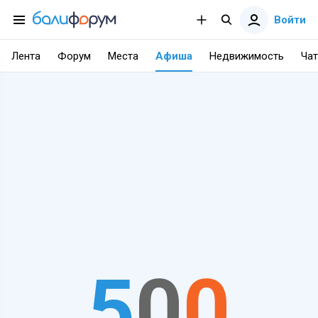
Войти
Лента
Форум
Места
Афиша
Недвижимость
Чат
5
0
0