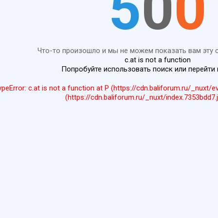
5
0
0
Что-то произошло и мы не можем показать вам эту 
c.at is not a function
Попробуйте использовать поиск или перейти
ypeError: c.at is not a function at P (https://cdn.baliforum.ru/_nuxt/
(https://cdn.baliforum.ru/_nuxt/index.7353bdd7.