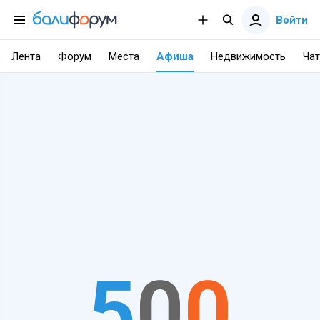
Войти
Лента
Форум
Места
Афиша
Недвижимость
Чат
5
0
0