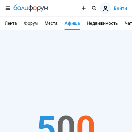
Войти
Лента
Форум
Места
Афиша
Недвижимость
Чат
5
0
0