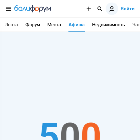
Войти
Лента
Форум
Места
Афиша
Недвижимость
Чат
5
0
0