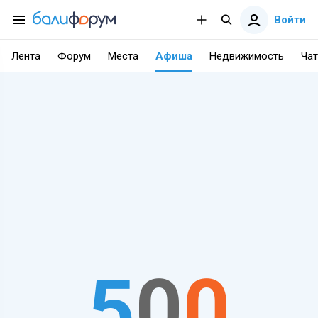
Войти
Лента
Форум
Места
Афиша
Недвижимость
Чат
5
0
0