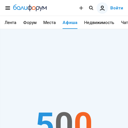
Войти
Лента
Форум
Места
Афиша
Недвижимость
Чат
5
0
0